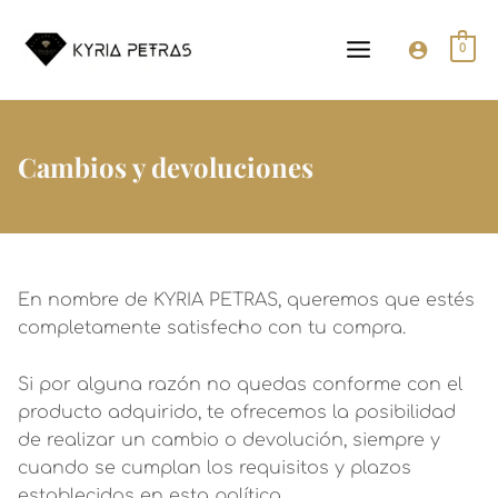
Ir
MAIN
al
0
MENU
contenido
Cambios y devoluciones
En nombre de KYRIA PETRAS, queremos que estés
completamente satisfecho con tu compra.
Si por alguna razón no quedas conforme con el
producto adquirido, te ofrecemos la posibilidad
de realizar un cambio o devolución, siempre y
cuando se cumplan los requisitos y plazos
establecidos en esta política.