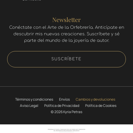
Newsletter
Conéctate con el Arte de la Orfebrería. Anticípate en
descubrir mis nuevas creaciones. Suscríbete y sé
parte del mundo de la joyería de autor.
SUSCRÍBETE
Términos y condiciones
Envíos
Cambios y devoluciones
Aviso Legal
Política de Privacidad
Política de Cookies
© 2026 Kyria Petras