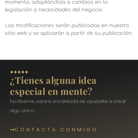
momento, adaptándola a cambios en la
legislación o necesidades del negocio.
Las modificaciones serán publicadas en nuestro
sitio web y se aplicarán a partir de su publicación.
¿Tienes alguna idea
especial en mente?
Escríbeme, estaré encantada de ayudarte a crear
algo único.
CONTACTA CONMIGO