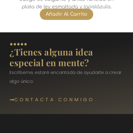
plata de ley esmaltada y lapislázulis.
Añadir Al Carrito
¿Tienes alguna idea
especial en mente?
Escríbeme, estaré encantada de ayudarte a crear
algo único.
CONTACTA CONMIGO