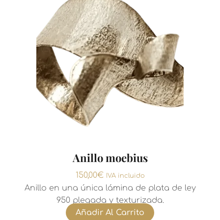
Anillo moebius
150,00
€
IVA incluido
Anillo en una única lámina de plata de ley
950 plegada y texturizada.
Añadir Al Carrito