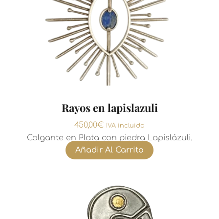
Rayos en lapislazuli
450,00
€
IVA incluido
Colgante en Plata con piedra Lapislázuli.
Añadir Al Carrito