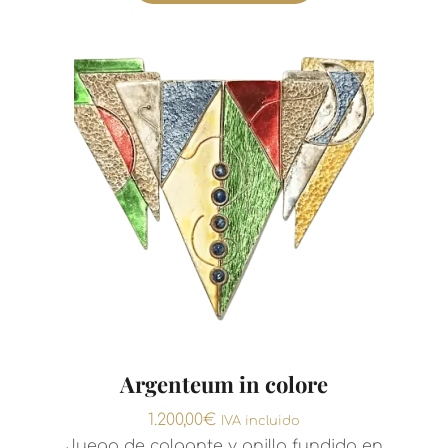
Argenteum in colore
1.200,00
€
IVA incluido
Juego de colgante y anillo fundido en