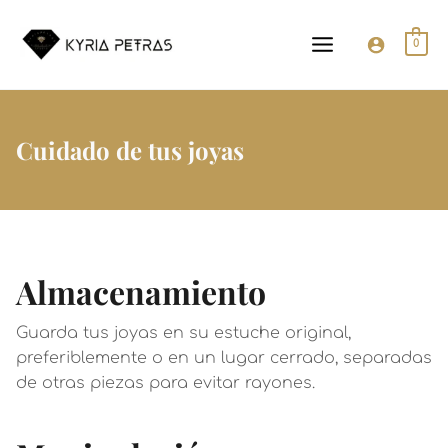
Ir
MAIN
al
0
MENU
contenido
Cuidado de tus joyas
Almacenamiento
Guarda tus joyas en su estuche original,
preferiblemente o en un lugar cerrado, separadas
de otras piezas para evitar rayones.